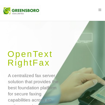
OpenText
RightFax
A centralized fax server
solution that provides the
best foundation platform
for secure faxing
capabilities across an