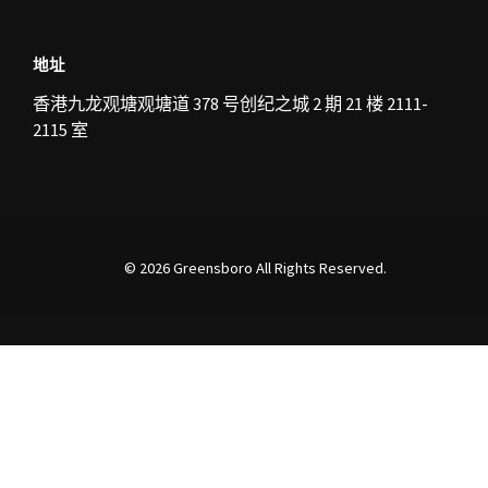
地址
香港九
龙观
塘
观
塘道 378 号
创纪
之城 2 期 21 楼 2111-
2115 室
© 2026
Greensboro
All Rights Reserved.