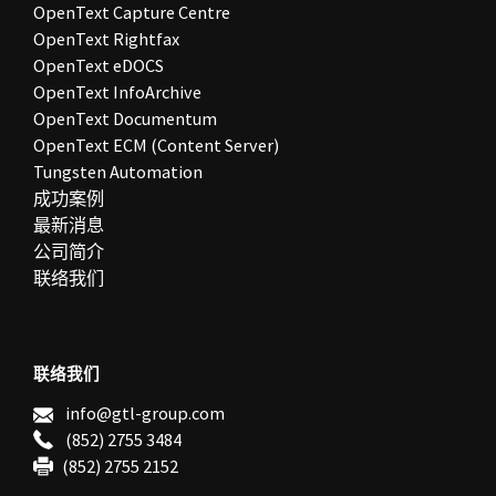
OpenText Capture Centre
OpenText Rightfax
OpenText eDOCS
OpenText InfoArchive
OpenText Documentum
OpenText ECM (Content Server)
Tungsten Automation
成功案例
最新消息
公司简介
联络我们
联络我们
info@gtl-group.com
(852) 2755 3484
(852) 2755 2152